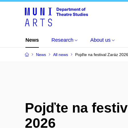
News
Research
About us
News
All news
Pojďte na festival Zaráz 202
Pojďte na festiv
2026