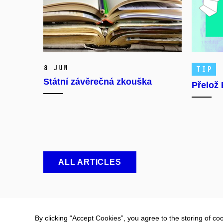
8 Jun
TIP
Státní závěrečná zkouška
Přelož 
ALL ARTICLES
By clicking “Accept Cookies”, you agree to the storing of co