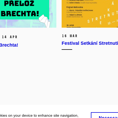
16 Mar
14 Apr
Festival Setkání Stretnut
Brechta!
okies on your device to enhance site navigation,
Necessa