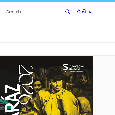
Čeština
Search
...