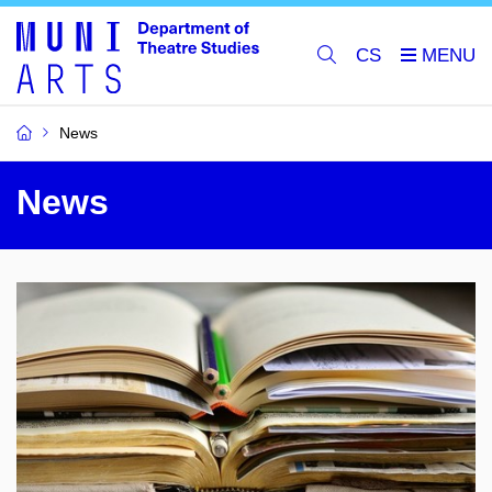
CS
News
News