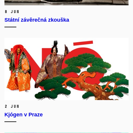
8 Jun
Státní závěrečná zkouška
2 Jun
Kjógen v Praze