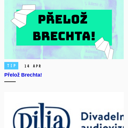
TIP
14 Apr
Přelož Brechta!