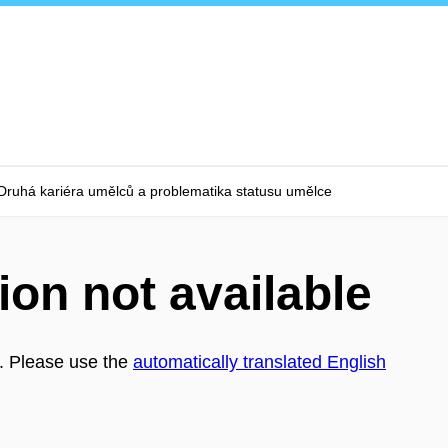
ruhá kariéra umělců a problematika statusu umělce
ion not available
h. Please use the
automatically translated English