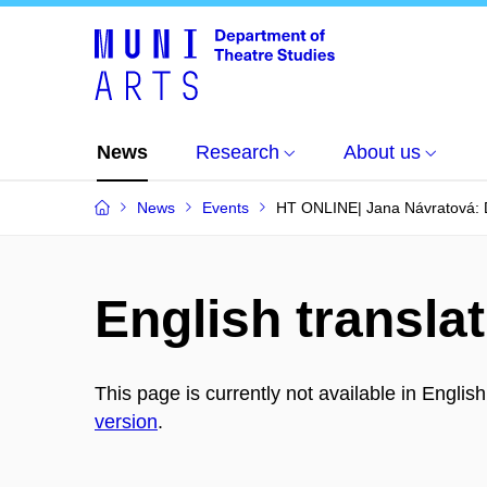
News
Research
About us
News
Events
HT ONLINE| Jana Návratová: D
English translat
This page is currently not available in Englis
version
.