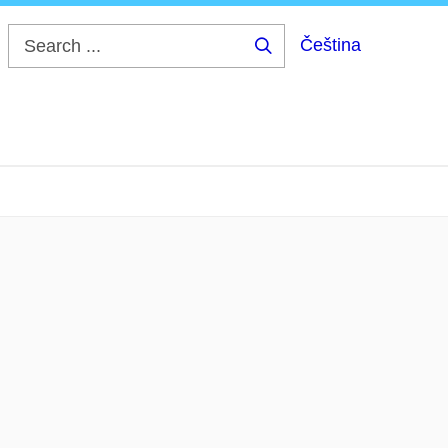
Čeština
Search
...