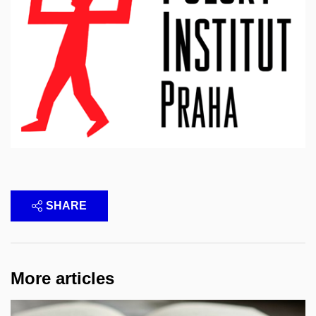
SHARE
More articles