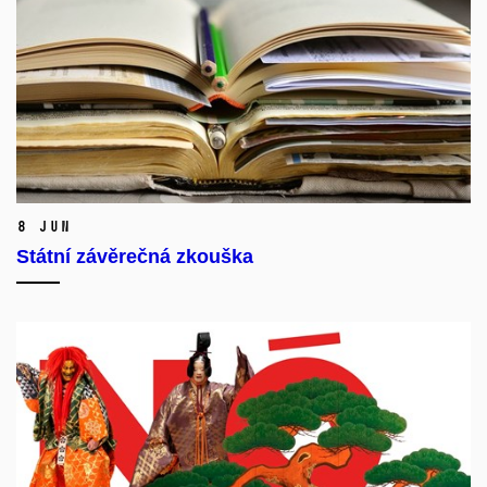
8 Jun
Státní závěrečná zkouška