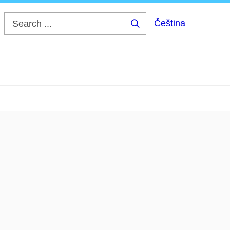
Čeština
Search
...