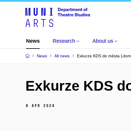
News
Research
About us
News
All news
Exkurze KDS do města Litom
Exkurze KDS do
8 Apr 2024