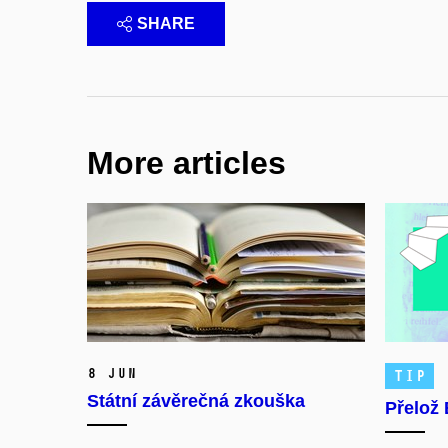
SHARE
More articles
8 Jun
TIP
Státní závěrečná zkouška
Přelož 