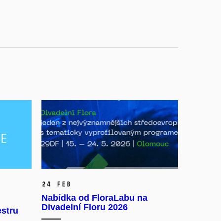
24 Feb
Nabídka od FloraLabu na
Divadelní Floru 2026
estru