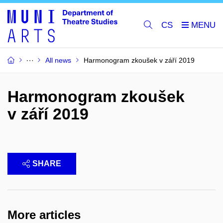
CS
All news
Harmonogram zkoušek v září 2019
Harmonogram zkoušek
v září 2019
SHARE
More articles