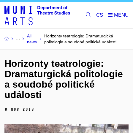
CS
All
Horizonty teatrologie: Dramaturgická
news
politologie a soudobé politické události
Horizonty teatrologie:
Dramaturgická politologie
a soudobé politické
události
8 Nov 2018