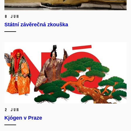
8 Jun
Státní závěrečná zkouška
2 Jun
Kjógen v Praze